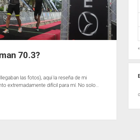
«
nman 70.3?
egaban las fotos), aquí la reseña de mi
to extremadamente difícil para mí. No solo…