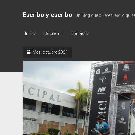
Escribo y escribo
Un Blog que quieres leer; o quiz
Inicio
Sobre mí
Contacto
Mes:
octubre 2021